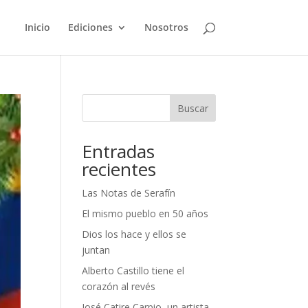
Inicio
Ediciones
Nosotros
Buscar
Entradas
recientes
Las Notas de Serafín
El mismo pueblo en 50 años
Dios los hace y ellos se
juntan
Alberto Castillo tiene el
corazón al revés
José Catire Carpio, un artista