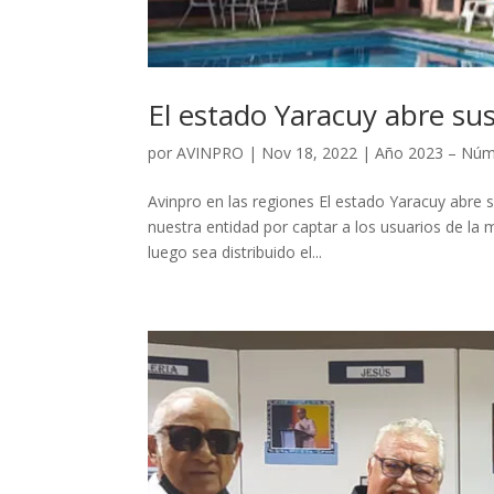
El estado Yaracuy abre sus
por
AVINPRO
|
Nov 18, 2022
|
Año 2023 – Núm
Avinpro en las regiones El estado Yaracuy abre su
nuestra entidad por captar a los usuarios de la m
luego sea distribuido el...