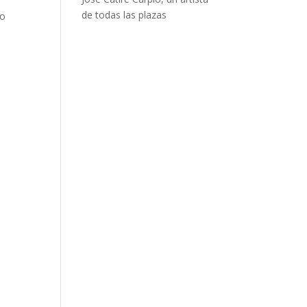
de todas las plazas
do