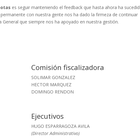
notas
es seguir manteniendo el feedback que hasta ahora ha sucedi
to permanente con nuestra gente nos ha dado la firmeza de continuar
a General que siempre nos ha apoyado en nuestra gestión.
Comisión fiscalizadora
SOLIMAR GONZALEZ
HECTOR MARQUEZ
DOMINGO RENDON
Ejecutivos
HUGO ESPARRAGOZA AVILA
(Director Administrativo)