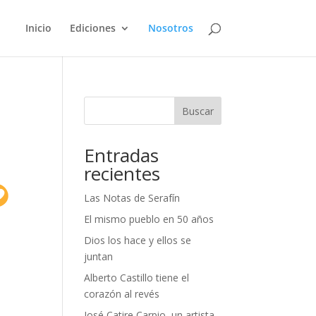
Inicio
Ediciones
Nosotros
Buscar
Entradas
recientes
Las Notas de Serafín
El mismo pueblo en 50 años
Dios los hace y ellos se
juntan
Alberto Castillo tiene el
corazón al revés
José Catire Carpio, un artista