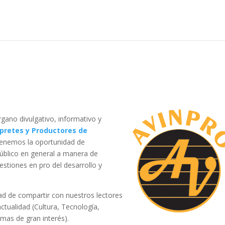
rgano divulgativo, informativo y
pretes y Productores de
 tenemos la oportunidad de
úblico en general a manera de
estiones en pro del desarrollo y
dad de compartir con nuestros lectores
tualidad (Cultura, Tecnología,
emas de gran interés).