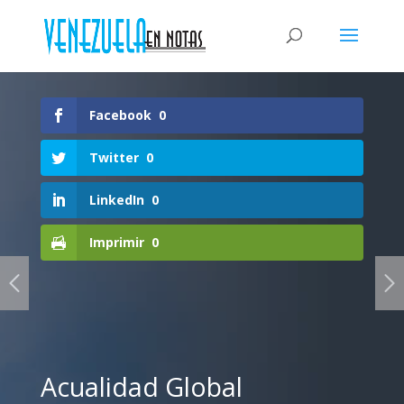
Facebook
0
Twitter
0
LinkedIn
0
Imprimir
0
Acualidad Global