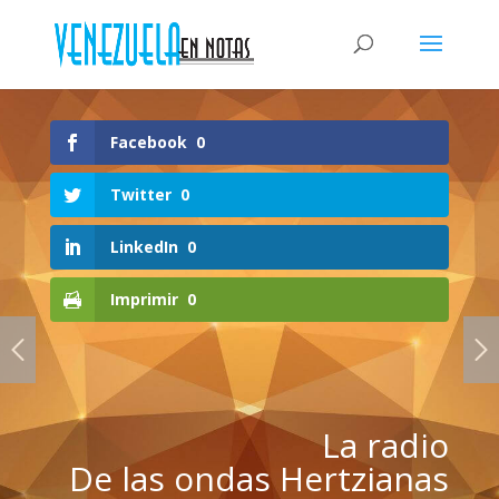
Facebook
0
Twitter
0
LinkedIn
0
Imprimir
0
La radio
De las ondas Hertzianas