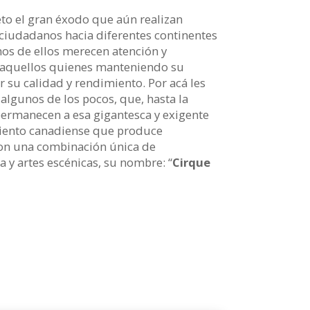
eto el gran éxodo que aún realizan
iudadanos hacia diferentes continentes
os de ellos merecen atención y
 aquellos quienes manteniendo su
r su calidad y rendimiento. Por acá les
lgunos de los pocos, que, hasta la
permanecen a esa gigantesca y exigente
iento canadiense que produce
con una combinación única de
 y artes escénicas, su nombre: “
Cirque