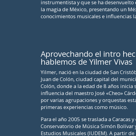
instrumentista y que se ha desenvuelto
la magia de México, presentando un Méxi
conocimientos musicales e influencias l
Aprovechando el intro he
hablemos de Yilmer Vivas
Yilmer, nació en la ciudad de San Cristób
Juan de Colón, ciudad capital del munici
Colón, donde a la edad de 8 años inicia 
influencia del maestro José «Cheo» Cárde
por varias agrupaciones y orquestas est
primeras experiencias como músico.
Para el año 2005 se traslada a Caracas y
Conservatorio de Música Simón Bolívar y 
Estudios Musicales (IUDEM). A partir 