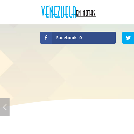
Facebook
0