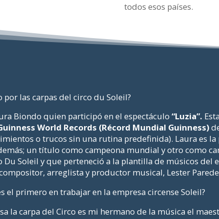
todos esos países.
por las carpas del circo du Soleil?
ura Biondo quien participó en el espectáculo
“Luzia”.
Esta
Guinness World Records (Récord Mundial Guinness)
de
imientos o trucos sin una rutina predefinida). Laura es l
demás; un título como campeona mundial y otro como ca
co Du Soleil y que perteneció a la plantilla de músicos del
compositor, arreglista y productor musical, Lester Parede
 el primero en trabajar en la empresa circense Soleil?
isa la carpa del Circo es mi hermano de la música el maes