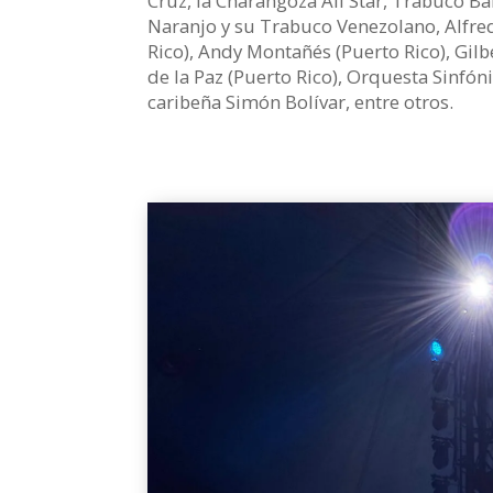
Cruz, la Charangoza All Star, Trabuco B
Naranjo y su Trabuco Venezolano, Alfred
Rico), Andy Montañés (Puerto Rico), Gilb
de la Paz (Puerto Rico), Orquesta Sinfó
caribeña Simón Bolívar, entre otros.