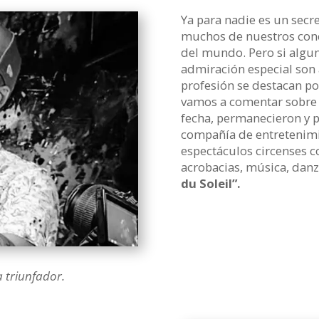
Ya para nadie es un secr
muchos de nuestros conc
del mundo. Pero si algun
admiración especial son
profesión se destacan po
vamos a comentar sobre a
fecha, permanecieron y 
compañía de entretenim
espectáculos circenses 
acrobacias, música, danza
du Soleil”.
 triunfador.