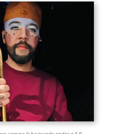
fero camino le ha tocado andar a E.P.