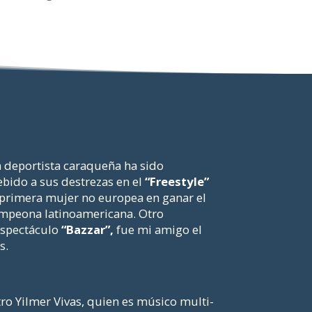
 deportista caraqueña ha sido
bido a sus destrezas en el
“Freestyle”
a primera mujer no europea en ganar el
mpeona latinoamericana. Otro
 espectáculo
“Bazzar”,
fue mi amigo el
s.
tro Yilmer Vivas, quien es músico multi-