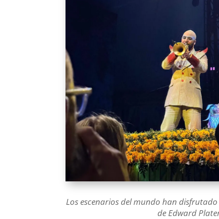
Los escenarios del mundo han disfrutado 
de Edward Plater