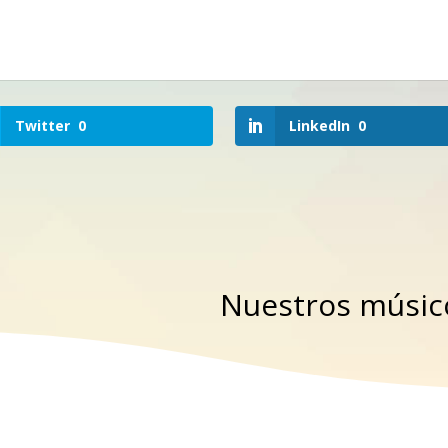
Twitter
0
LinkedIn
0
Nuestros músicos