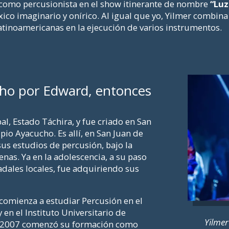
 como percusionista en el show itinerante de nombre
“Luz
co imaginario y onírico. Al igual que yo, Yilmer combina
atinoamericanas en la ejecución de varios instrumentos.
cho por Edward, entonces
al, Estado Táchira, y fue criado en San
pio Ayacucho. Es allí, en San Juan de
sus estudios de percusión, bajo la
nas. Ya en la adolescencia, a su paso
adales locales, fue adquiriendo sus
 comienza a estudiar Percusión en el
en el Instituto Universitario de
Yilmer
de 2007 comenzó su formación como