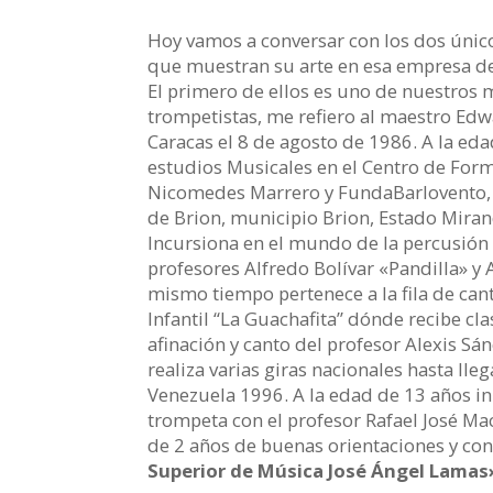
Hoy vamos a conversar con los dos úni
que muestran su arte en esa empresa de
El primero de ellos es uno de nuestros
trompetistas, me refiero al maestro Edw
Caracas el 8 de agosto de 1986. A la eda
estudios Musicales en el Centro de For
Nicomedes Marrero y FundaBarlovento,
de Brion, municipio Brion, Estado Mira
Incursiona en el mundo de la percusión 
profesores Alfredo Bolívar «Pandilla» y 
mismo tiempo pertenece a la fila de can
Infantil “La Guachafita” dónde recibe cla
afinación y canto del profesor Alexis Sá
realiza varias giras nacionales hasta lleg
Venezuela 1996. A la edad de 13 años in
trompeta con el profesor Rafael José M
de 2 años de buenas orientaciones y con
Superior de Música José Ángel Lamas