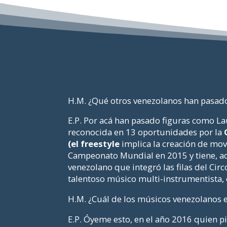
H.M. ¿Qué otros venezolanos han pasado 
E.P. Por acá han pasado figuras como La
reconocida en 13 oportunidades por la
(el freestyle
implica la creación de mov
Campeonato Mundial en 2015 y tiene, a
venezolano que integró las filas del Cir
talentoso músico multi-instrumentista, 
H.M. ¿Cuál de los músicos venezolanos es
E.P. Óyeme esto, en el año 2016 quien p