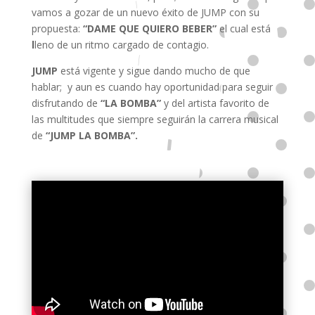
vamos a gozar de un nuevo éxito de JUMP con su
propuesta:
“DAME QUE QUIERO BEBER”
el cual está
l
leno de un ritmo cargado de contagio.
JUMP
está vigente y sigue dando mucho de que
hablar; y aun es cuando hay oportunidad para seguir
disfrutando de
“LA BOMBA”
y del artista favorito de
las multitudes que siempre seguirán la carrera musical
de
“JUMP LA BOMBA”.