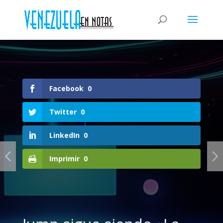
Facebook
0
Twitter
0
LinkedIn
0
Imprimir
0